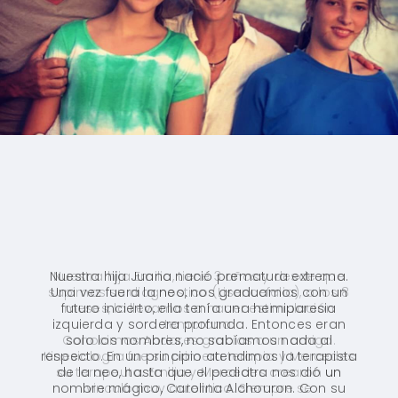
Nuestra hija Juana nació prematura extrema.
Una vez fuera la neo, nos graduamos con un
futuro incierto, ella tenía una hemiparesia
izquierda y sordera profunda. Entonces eran
solo los nombres, no sabíamos nada al
respecto. En un principio atendimos la terapista
de la neo, hasta que el pediatra nos dió un
nombre mágico, Carolina Alchouron. Con su